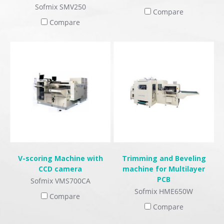
Sofmix SMV250
Compare
Compare
V-scoring Machine with
Trimming and Beveling
CCD camera
machine for Multilayer
PCB
Sofmix VMS700CA
Sofmix HME650W
Compare
Compare