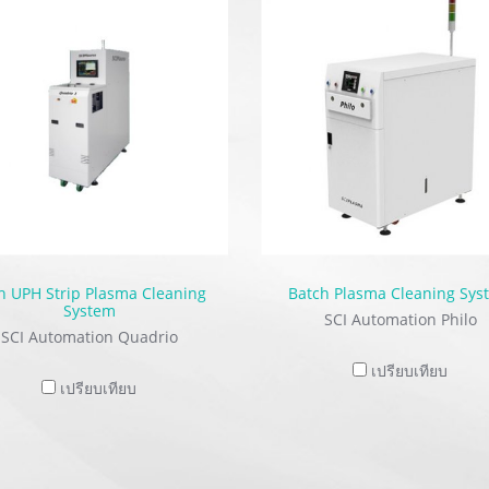
h UPH Strip Plasma Cleaning
Batch Plasma Cleaning Sys
System
SCI Automation Philo
SCI Automation Quadrio
เปรียบเทียบ
เปรียบเทียบ