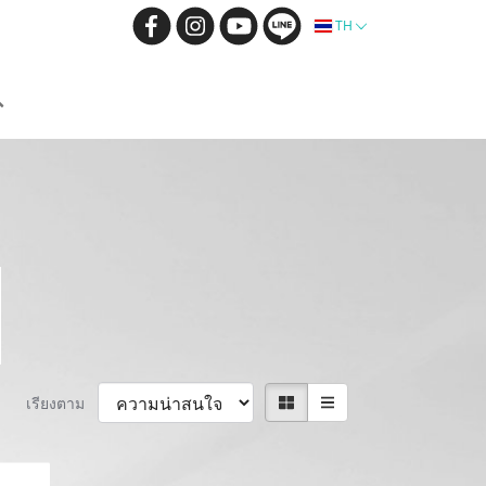
TH
เรียงตาม