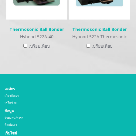
Thermosonic Ball Bonder
Thermosonic Ball Bonder
Hybond 522A-40
Hybond 522A Thermosonic
Ball Bonder
เปรียบเทียบ
เปรียบเทียบ
องค์กร
เกี่ยวกับเรา
เครือข่าย
ข้อมูล
ร่วมงานกับเรา
ติดต่อเรา
เว็บไซต์