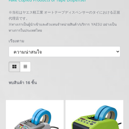
※当社はヤエス軽工業 オートテープディスペンサーのタイにおける正規
代理店です。
※ทางเราเป็นผู้นำเข้าและตัวแทนจำหน่ายสินค้า/บริการ YAESU อย่างเป็น
ทางการในประเทศไทย
เรียงตาม
พบสินค้า 16 ชิ้น