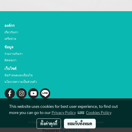
องค์กร
เกี่ยวกับเรา
เครือข่าย
ข้อมูล
ร่วมงานกับเรา
ติดต่อเรา
เว็บไซต์
ข้อกำหนดและเงื่อนไข
นโยบายความเป็นส่วนตัว
This website uses cookies for best user experience, to find out
more you can go to our
Privacy Policy
และ
Cookies Policy
© Copyright THAI HIBEX CO., LTD. All rights reserved.
ตั้งค่าคุกกี้
ยอมรับทั้งหมด
Powered by
MakeWebEasy.com