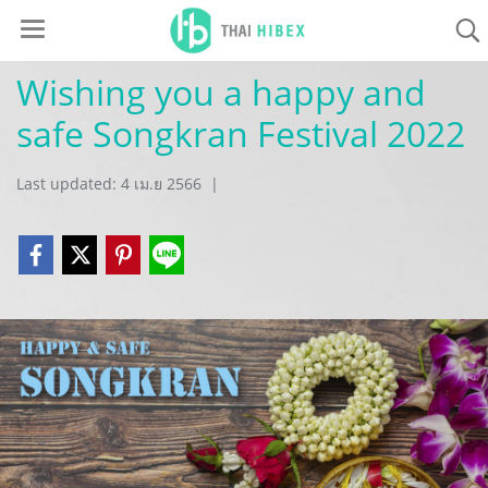
Wishing you a happy and
safe Songkran Festival 2022
Last updated: 4 เม.ย 2566
|