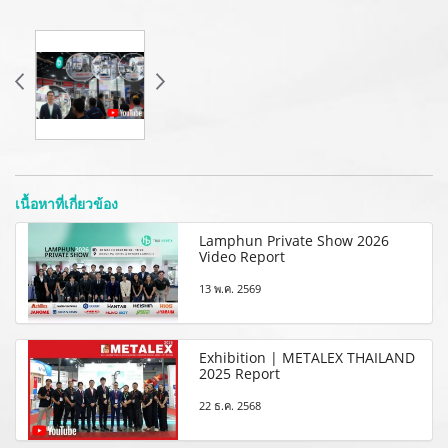
เนื้อหาที่เกี่ยวข้อง
Lamphun Private Show 2026
Video Report
13 พ.ค. 2569
Exhibition | METALEX THAILAND
2025 Report
22 ธ.ค. 2568