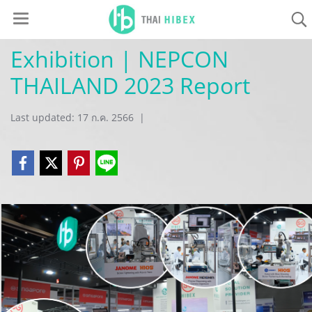
Exhibition | NEPCON
THAILAND 2023 Report
Last updated: 17 ก.ค. 2566
|