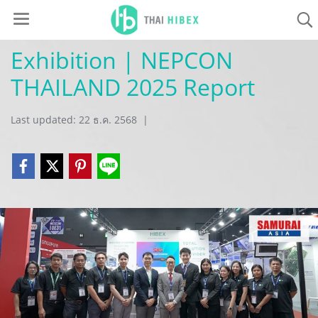
Exhibition | NEPCON
THAILAND 2025 Report
Last updated: 22 ธ.ค. 2568
|