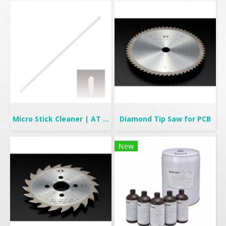
Micro Stick Cleaner | AT Stick
Diamond Tip Saw for PCB
New