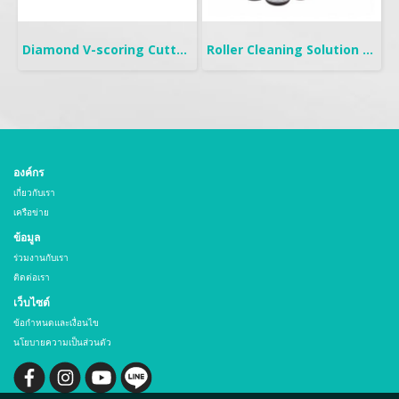
Diamond V-scoring Cutter for PCB
Roller Cleaning Solution | TC-315FL & TC-325NF
องค์กร
เกี่ยวกับเรา
เครือข่าย
ข้อมูล
ร่วมงานกับเรา
ติดต่อเรา
เว็บไซต์
ข้อกำหนดและเงื่อนไข
นโยบายความเป็นส่วนตัว