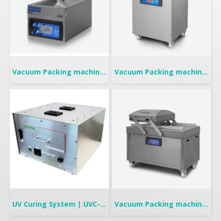
Vacuum Packing machine | Tabletop
Vacuum Packing machine | Mobile
UV Curing System | UVC-708
Vacuum Packing machine | Double Chambers