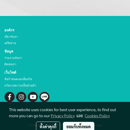
องค์กร
เกี่ยวกับเรา
เครือข่าย
ข้อมูล
ร่วมงานกับเรา
ติดต่อเรา
เว็บไซต์
ข้อกำหนดและเงื่อนไข
นโยบายความเป็นส่วนตัว
This website uses cookies for best user experience, to find out
more you can go to our
Privacy Policy
และ
Cookies Policy
© Copyright THAI HIBEX CO., LTD. All rights reserved.
ตั้งค่าคุกกี้
ยอมรับทั้งหมด