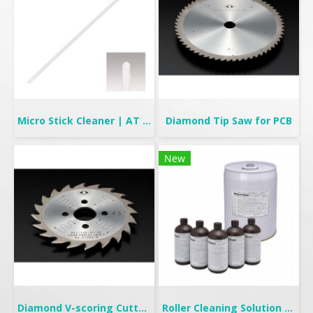
Micro Stick Cleaner | AT Stick
Diamond Tip Saw for PCB
New
Diamond V-scoring Cutter for PCB
Roller Cleaning Solution | TC-315FL & TC-325NF