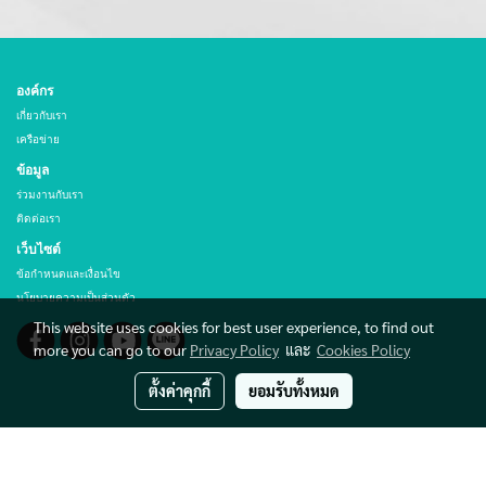
องค์กร
เกี่ยวกับเรา
เครือข่าย
ข้อมูล
ร่วมงานกับเรา
ติดต่อเรา
เว็บไซต์
ข้อกำหนดและเงื่อนไข
นโยบายความเป็นส่วนตัว
This website uses cookies for best user experience, to find out
more you can go to our
Privacy Policy
และ
Cookies Policy
ตั้งค่าคุกกี้
ยอมรับทั้งหมด
© Copyright THAI HIBEX CO., LTD. All rights reserved.
Powered by
MakeWebEasy.com