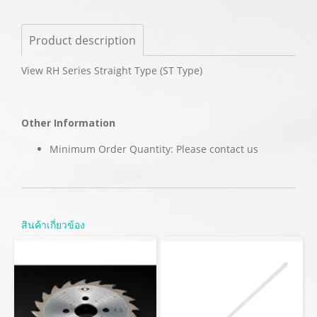
Product description
View RH Series Straight Type (ST Type)
Other Information
Minimum Order Quantity: Please contact us
สินค้าเกี่ยวข้อง