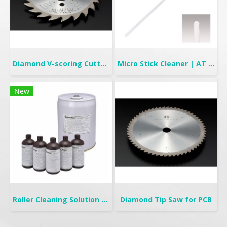
Diamond V-scoring Cutter for PCB
Micro Stick Cleaner | AT Stick
New
Roller Cleaning Solution | TC-315FL & TC-325NF
Diamond Tip Saw for PCB