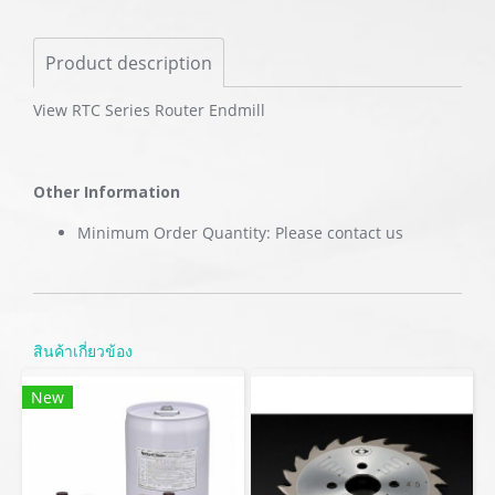
Product description
View RTC Series Router Endmill
Other Information
Minimum Order Quantity: Please contact us
สินค้าเกี่ยวข้อง
New