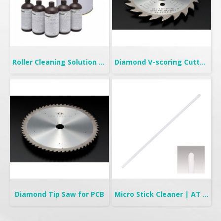
Roller Cleaning Solution | TC-315FL & TC-325NF
Diamond V-scoring Cutter for PCB
Diamond Tip Saw for PCB
Micro Stick Cleaner | AT Stick