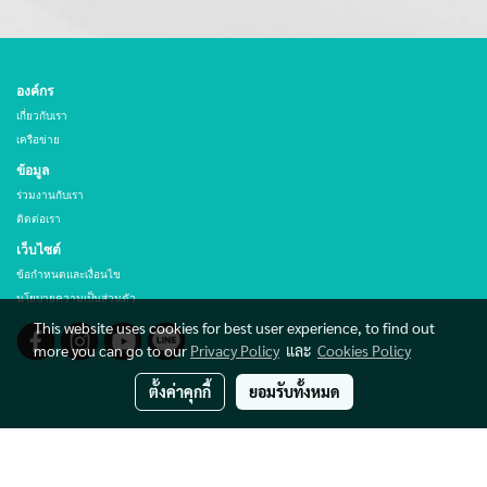
องค์กร
เกี่ยวกับเรา
เครือข่าย
ข้อมูล
ร่วมงานกับเรา
ติดต่อเรา
เว็บไซต์
ข้อกำหนดและเงื่อนไข
นโยบายความเป็นส่วนตัว
This website uses cookies for best user experience, to find out
more you can go to our
Privacy Policy
และ
Cookies Policy
ตั้งค่าคุกกี้
ยอมรับทั้งหมด
© Copyright THAI HIBEX CO., LTD. All rights reserved.
Powered by
MakeWebEasy.com