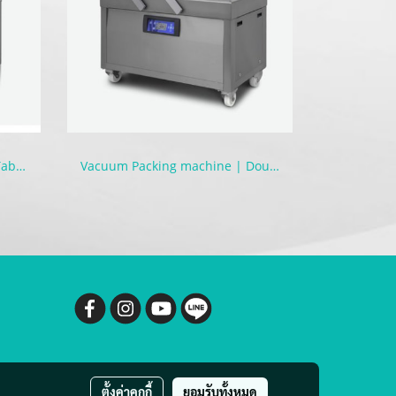
Vacuum Packing machine | Tabletop
Vacuum Packing machine | Double Chambers
ตั้งค่าคุกกี้
ยอมรับทั้งหมด