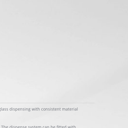
lass dispensing with consistent material
s. The dispense system can be fitted with