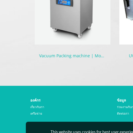
Vacuum Packing machine | Mobile
U
องค์กร
ข้อมูล
เกี่ยวกับเรา
ร่วมงานกับเ
เครือข่าย
ติดต่อเรา
This website uses cookies for best user experi