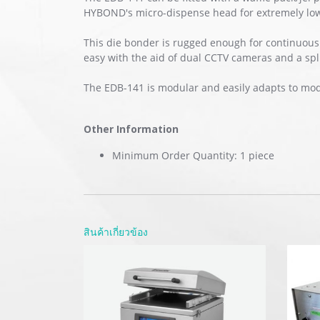
HYBOND's micro-dispense head for extremely lo
This die bonder is rugged enough for continuous
easy with the aid of dual CCTV cameras and a spl
The EDB-141 is modular and easily adapts to mod
Other Information
Minimum Order Quantity: 1 piece
สินค้าเกี่ยวข้อง