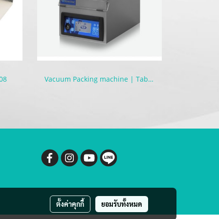
08
Vacuum Packing machine | Tabletop
ตั้งค่าคุกกี้
ยอมรับทั้งหมด