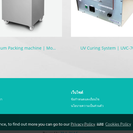
Vacuum Packing machine | Mobile
UV Curing System | UVC-7
เว็บไซต์
รา
ข้อกำหนดและเงื่อนไข
นโยบายความเป็นส่วนตัว
ence, to find out more you can go to our
Privacy Policy
และ
Cookies Policy
© Copyright THAI HIBEX CO., LTD. All rights reserved.