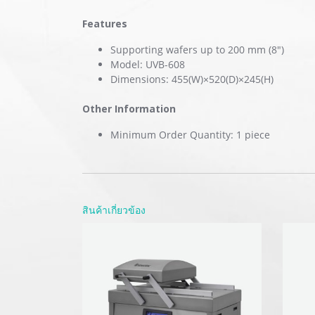
Features
Supporting wafers up to 200 mm (8")
Model: UVB-608
Dimensions: 455(W)×520(D)×245(H)
Other Information
Minimum Order Quantity: 1 piece
สินค้าเกี่ยวข้อง