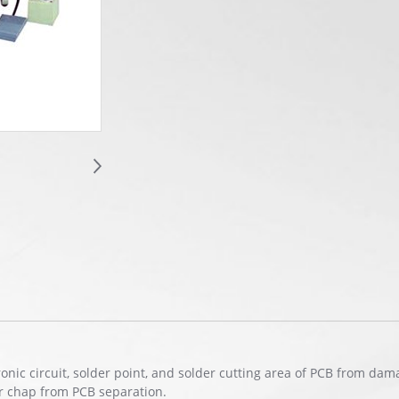
ronic circuit, solder point, and solder cutting area of PCB from dam
er chap from PCB separation.