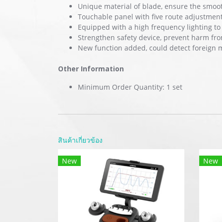
Unique material of blade, ensure the smoot
Touchable panel with five route adjustment
Equipped with a high frequency lighting to 
Strengthen safety device, prevent harm fro
New function added, could detect foreign 
Other Information
Minimum Order Quantity: 1 set
สินค้าเกี่ยวข้อง
New
New