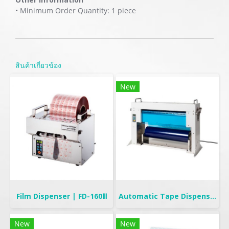
• Minimum Order Quantity: 1 piece
สินค้าเกี่ยวข้อง
New
Film Dispenser | FD-160Ⅲ
Automatic Tape Dispenser | YCUT-500
New
New