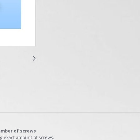
number of screws
ng exact amount of screws.