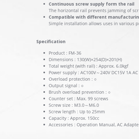
Continuous screw supply form the rail
The horizontal rail prevents jamming of sc
Compatible with different manufacturin
Simple installation allows uses in various
Specification
Product : FM-36
Dimensions : 130(W)×254(D)×201(H)
Total weight (with rail) : Approx. 6.0kgf
Power supply : AC100V～240V DC15V 1A AC 
Overload protection : ○
Output signal : ○
Brush overload prevention : ○
Counter set : Max. 99 screws
Screw size : M3.0～M6.0
Screw length : Up to 25mm
Capacity : Approx. 150cc
Accessories : Operation Manual, AC Adapte