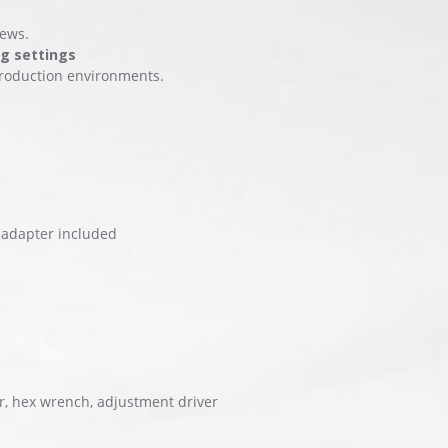
rews.
g settings
 production environments.
adapter included
r, hex wrench, adjustment driver