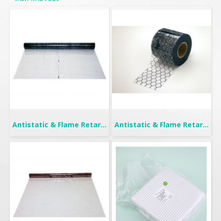
Antistatic & Flame Retardant Curtain | Seiden-F
Antistatic & Flame Retardant Curtain | Seiden-FW