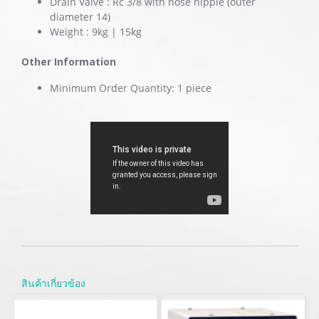
Drain Valve : Rc 3/8 with hose nipple (outer
diameter 14)
Weight : 9kg | 15kg
Other Information
Minimum Order Quantity: 1 piece
สินค้าเกี่ยวข้อง