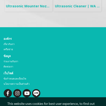
Ultrasonic Mounter Nozzle Cleaner | SC-ENX
Ultrasonic Cleaner | WA Low frequency, Separate type
องค์กร
เกี่ยวกับเรา
เครือข่าย
ข้อมูล
ร่วมงานกับเรา
ติดต่อเรา
เว็บไซต์
ข้อกำหนดและเงื่อนไข
นโยบายความเป็นส่วนตัว
This website uses cookies for best user experience, to find out