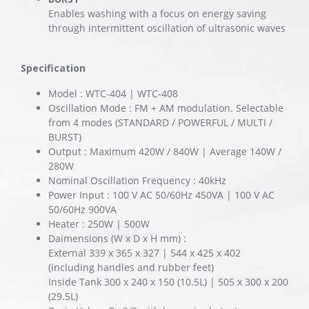
Enables washing with a focus on energy saving
through intermittent oscillation of ultrasonic waves
Specification
Model : WTC-404 | WTC-408
Oscillation Mode : FM + AM modulation. Selectable
from 4 modes (STANDARD / POWERFUL / MULTI /
BURST)
Output : Maximum 420W / 840W | Average 140W /
280W
Nominal Oscillation Frequency : 40kHz
Power Input : 100 V AC 50/60Hz 450VA | 100 V AC
50/60Hz 900VA
Heater : 250W | 500W
Daimensions (W x D x H mm) :
External 339 x 365 x 327 | 544 x 425 x 402
(including handles and rubber feet)
Inside Tank 300 x 240 x 150 (10.5L) | 505 x 300 x 200
(29.5L)