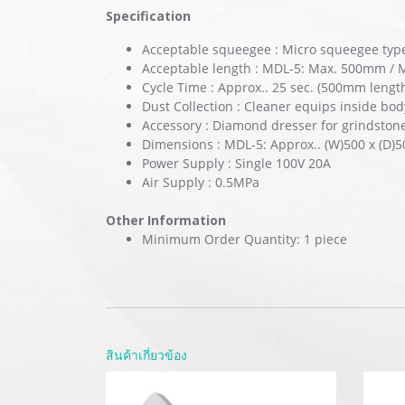
Specification
Acceptable squeegee : Micro squeegee type
Acceptable length : MDL-5: Max. 500mm /
Cycle Time : Approx.. 25 sec. (500mm length
Dust Collection : Cleaner equips inside bod
Accessory : Diamond dresser for grindston
Dimensions : MDL-5: Approx.. (W)500 x (D)
Power Supply : Single 100V 20A
Air Supply : 0.5MPa
Other Information
Minimum Order Quantity: 1 piece
สินค้าเกี่ยวข้อง