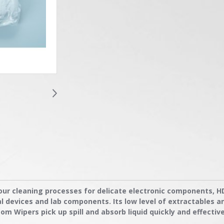
ur cleaning processes for delicate electronic components, HD
l devices and lab components. Its low level of extractables a
m Wipers pick up spill and absorb liquid quickly and effectiv