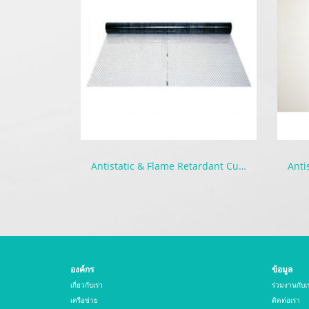
Antistatic & Flame Retardant Curtain | Seiden-F
องค์กร
ข้อมูล
เกี่ยวกับเรา
ร่วมงานกับเ
เครือข่าย
ติดต่อเรา