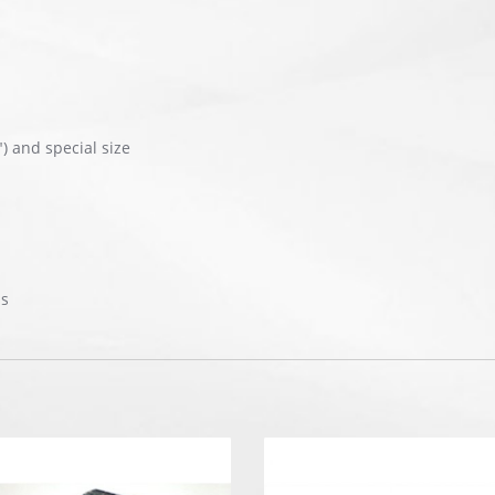
"") and special size
us