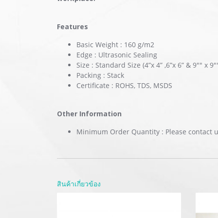
Features
Basic Weight : 160 g/m2
Edge : Ultrasonic Sealing
Size : Standard Size (4”x 4” ,6”x 6” & 9"" x 9
Packing : Stack
Certificate : ROHS, TDS, MSDS
Other Information
Minimum Order Quantity : Please contact 
สินค้าเกี่ยวข้อง