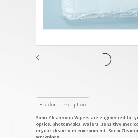
Product description
Sonix Cleanroom Wipers are engineered for yo
optics, photomasks, wafers, sensitive medica
in your cleanroom environment. Sonix Cleanroo
workplace.