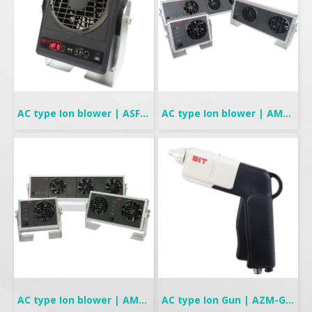
AC type Ion blower | ASF-AD Series
AC type Ion blower | AMF-95 Series
AC type Ion blower | AMF-90 Series
AC type Ion Gun | AZM-G1G Series