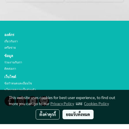
องค์กร
เกี่ยวกับเรา
เครือข่าย
ข้อมูล
ร่วมงานกับเรา
ติดต่อเรา
เว็บไซต์
ข้อกำหนดและเงื่อนไข
นโยบายความเป็นส่วนตัว
This website uses cookies for best user experience, to find out
more you can go to our
Privacy Policy
และ
Cookies Policy
ตั้งค่าคุกกี้
ยอมรับทั้งหมด
© Copyright THAI HIBEX CO., LTD. All rights reserved.