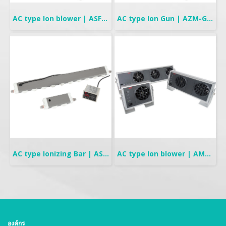
AC type Ion blower | ASF-AD Series
AC type Ion Gun | AZM-G1G Series
AC type Ionizing Bar | ASM-P Series
AC type Ion blower | AMF-95 Series
องค์กร