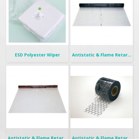
ESD Polyester Wiper
Antistatic & Flame Retardant Curtain | Seiden-F
Antistatic & Flame Retardant Curtain | Seiden Crystal
Antistatic & Flame Retardant Curtain | Seiden-FW