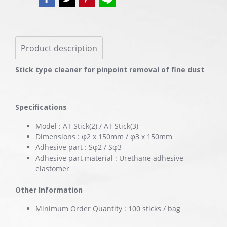
Product description
Stick type cleaner for pinpoint removal of fine dust
Specifications
Model : AT Stick(2) / AT Stick(3)
Dimensions : φ2 x 150mm / φ3 x 150mm
Adhesive part : Sφ2 / Sφ3
Adhesive part material : Urethane adhesive
elastomer
Other Information
Minimum Order Quantity : 100 sticks / bag