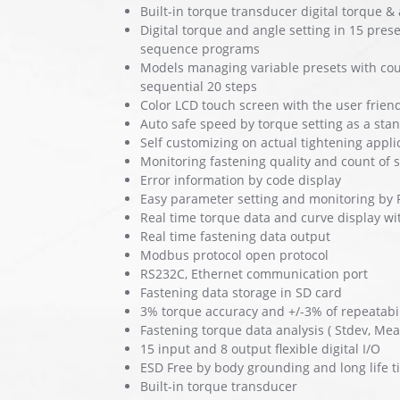
Built-in torque transducer digital torque & 
Digital torque and angle setting in 15 pres
sequence programs
Models managing variable presets with cou
sequential 20 steps
Color LCD touch screen with the user friend
Auto safe speed by torque setting as a stan
Self customizing on actual tightening appli
Monitoring fastening quality and count of
Error information by code display
Easy parameter setting and monitoring by 
Real time torque data and curve display wi
Real time fastening data output
Modbus protocol open protocol
RS232C, Ethernet communication port
Fastening data storage in SD card
3% torque accuracy and +/-3% of repeatabil
Fastening torque data analysis ( Stdev, Me
15 input and 8 output flexible digital I/O
ESD Free by body grounding and long life ti
Built-in torque transducer