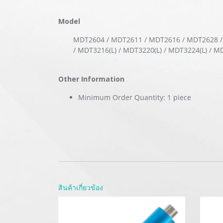
Model
MDT2604 / MDT2611 / MDT2616 / MDT2628 /
/ MDT3216(L) / MDT3220(L) / MDT3224(L) / M
Other Information
Minimum Order Quantity: 1 piece
สินค้าเกี่ยวข้อง