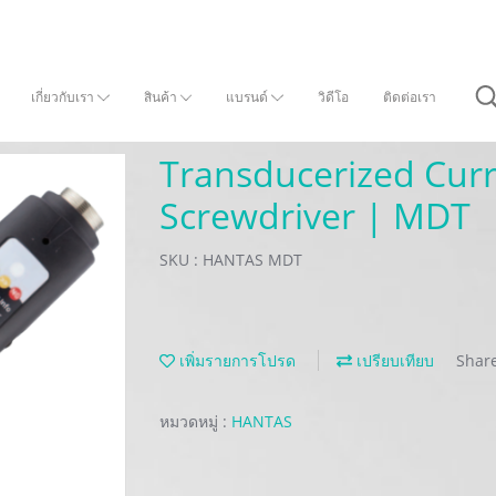
เกี่ยวกับเรา
สินค้า
แบรนด์
วิดีโอ
ติดต่อเรา
Transducerized Curr
Screwdriver | MDT
SKU : HANTAS MDT
เพิ่มรายการโปรด
เปรียบเทียบ
Shar
หมวดหมู่ :
HANTAS