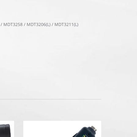
 MDT3258 / MDT3206(L) / MDT3211(L)