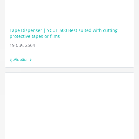
Tape Dispenser | YCUT-500 Best suited with cutting
protective tapes or films
19 ม.ค. 2564
ดูเพิ่มเติม