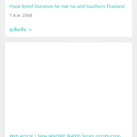
Flood Relief Donation for Hat Yai and Southern Thailand
1 ธ.ค. 2568
ดูเพิ่มเติม
Web Article | New JANOME JR4000 Series introduction