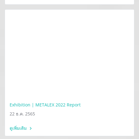
Exhibition | METALEX 2022 Report
22 ธ.ค. 2565
ดูเพิ่มเติม