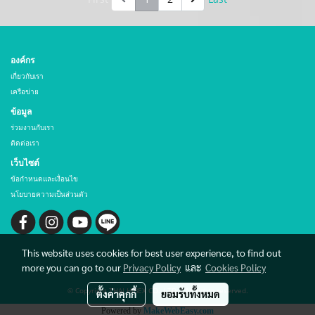
องค์กร
เกี่ยวกับเรา
เครือข่าย
ข้อมูล
ร่วมงานกับเรา
ติดต่อเรา
เว็บไซต์
ข้อกำหนดและเงื่อนไข
นโยบายความเป็นส่วนตัว
This website uses cookies for best user experience, to find out
more you can go to our
Privacy Policy
และ
Cookies Policy
© Copyright THAI HIBEX CO., LTD. All rights reserved.
ตั้งค่าคุกกี้
ยอมรับทั้งหมด
Powered by
MakeWebEasy.com