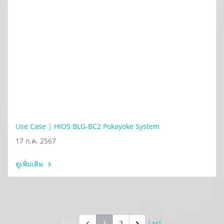
Use Case | HIOS BLG-BC2 Pokayoke System
17 ก.ค. 2567
ดูเพิ่มเติม
First
1
2
Last