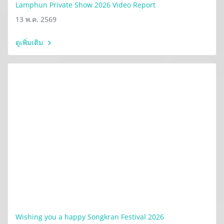
Lamphun Private Show 2026 Video Report
13 พ.ค. 2569
ดูเพิ่มเติม
Wishing you a happy Songkran Festival 2026